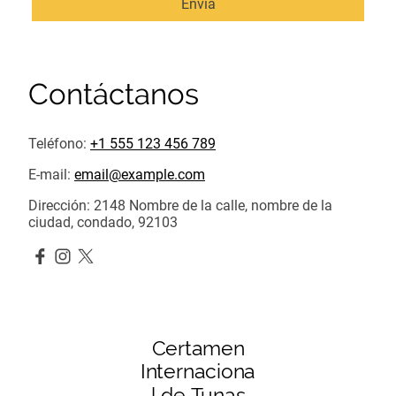
Envía
Contáctanos
Teléfono:
+1 555 123 456 789
E-mail:
email@example.com
Dirección: 2148 Nombre de la calle, nombre de la
ciudad, condado, 92103
Certamen
Internaciona
l de Tunas