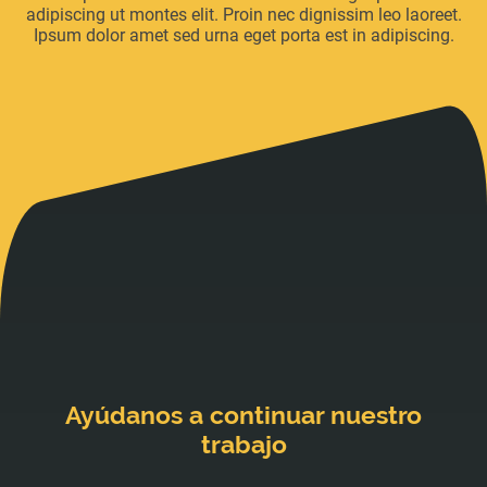
adipiscing ut montes elit. Proin nec dignissim leo laoreet.
Ipsum dolor amet sed urna eget porta est in adipiscing.
Ayúdanos a continuar nuestro
trabajo