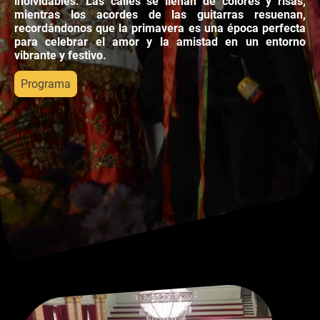
inolvidables. Las calles se llenan de colores y risas,
mientras los acordes de las guitarras resuenan,
recordándonos que la primavera es una época perfecta
para celebrar el amor y la amistad en un entorno
vibrante y festivo.
Programa