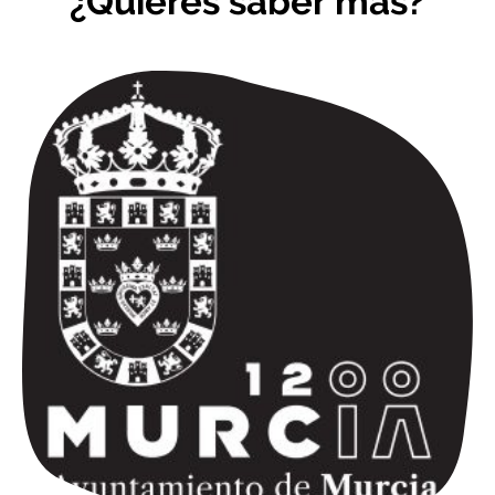
¿Quieres saber más?