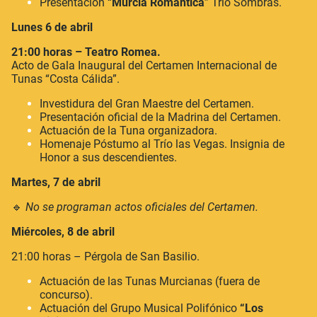
Presentación “
Murcia Romántica
” Trío Sombras.
Lunes 6 de abril
21:00 horas – Teatro Romea.
Acto de Gala Inaugural del Certamen Internacional de
Tunas “Costa Cálida”.
Investidura del Gran Maestre del Certamen.
Presentación oficial de la Madrina del Certamen.
Actuación de la Tuna organizadora.
Homenaje Póstumo al Trío las Vegas. Insignia de
Honor a sus descendientes.
Martes, 7 de abril
🔹
No se programan actos oficiales del Certamen.
Miércoles, 8 de abril
21:00 horas – Pérgola de San Basilio.
Actuación de las Tunas Murcianas (fuera de
concurso).
Actuación del Grupo Musical Polifónico
“Los